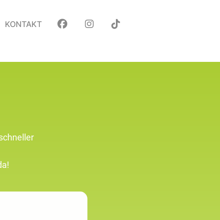
KONTAKT
schneller
da!