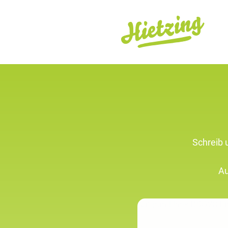
Schreib 
Au
Aufgrund Ihrer DSGVO Ein