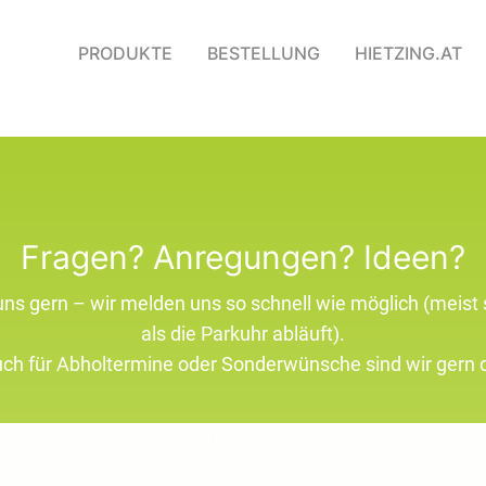
PRODUKTE
BESTELLUNG
HIETZING.AT
Fragen? Anregungen? Ideen?
uns gern – wir melden uns so schnell wie möglich (meist 
als die Parkuhr abläuft).
ch für Abholtermine oder Sonderwünsche sind wir gern 
stellungen wird dieser Inhalt nicht geladen.